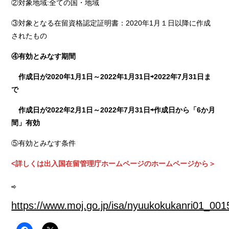
②対象地域:全ての国・地域
③対象となる在留資格認定証明書：2020年1月１日以降に作成
されたもの
④有効とみなす期間
作成日が2020年1月1日～2022年1月31日⇨2022年7月31日ま
で
作成日が2022年2月1日～2022年7月31日⇨作成日から「6か月
間」有効
⑤有効とみなす条件
<詳しくは出入国在留管理庁ホームページのホームページから＞
⇨
https://www.moj.go.jp/isa/nyuukokukanri01_001