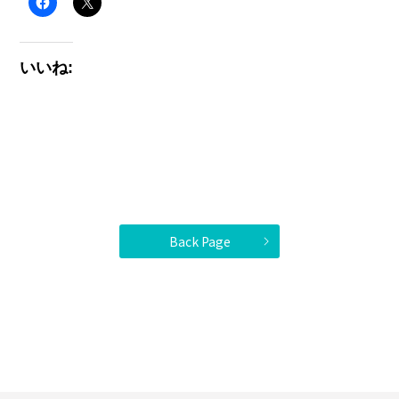
いいね:
Back Page