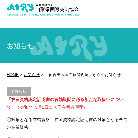
お知らせ
HOME
>
お知らせ
>
「仙台出入国在留管理局」からのお知らせ
お知らせ
「在留資格認定証明書の有効期間に係る新たな取扱いについ
て」
（令和4年3月1日出入国在留管理庁）
①対象となる在留資格：在留資格認定証明書の対象となる全て
の在留資格