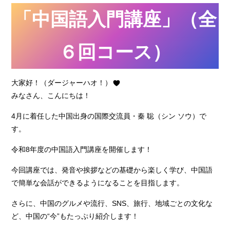
「中国語入門講座」（全
６回コース）
大家好！（ダージャーハオ！）
みなさん、こんにちは！
4月に着任した中国出身の国際交流員・秦 聡（シン ソウ）で
す。
令和8年度の中国語入門講座を開催します！
今回講座では、発音や挨拶などの基礎から楽しく学び、中国語
で簡単な会話ができるようになることを目指します。
さらに、中国のグルメや流行、SNS、旅行、地域ごとの文化な
ど、中国の“今”もたっぷり紹介します！