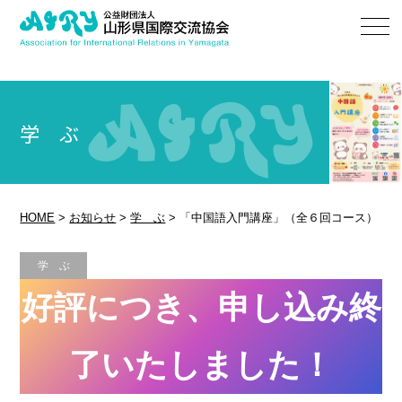
学 ぶ
HOME
>
お知らせ
>
学 ぶ
>
「中国語入門講座」（全６回コース）
学 ぶ
好評につき、申し込み終
了いたしました！