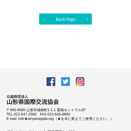
Back Page
facebook
Twitter
Instagram
〒990-8580 山形市城南町1-1-1 霞城セントラル2F
TEL 023-647-2560 FAX 023-646-8860
E-mail :info★airyamagata.org（★を＠に変えてご使用ください。）