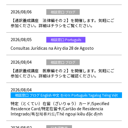
2026/08/06
相談窓口 ブログ
【通訳養成講座 法律編その２】を開催します。気軽にご
参加ください。詳細はチラシをご覧ください。
2026/08/05
相談窓口 Português
Consultas Jurídicas na Airy dia 28 de Agosto
2026/08/04
相談窓口 ブログ
【通訳養成講座 医療編その２】を開催します。気軽にご
参加ください。詳細はチラシをご確認ください。
2026/08/04
相談窓口 ブログ English 中文 한국어 Português Tagalog Tiếng Việt
特定（とくてい）在留（ざいりゅう）カード/Specified
Residence Card/特定在留卡/Cartão de Residencia
Integrado/특정체류카드/Thẻ ngoại kiều đặc định
2026/08/02
日本語教室