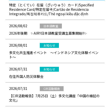
特定（とくてい）在留（ざいりゅう）カード/Specified
Residence Card/特定在留卡/Cartão de Residencia
Integrado/특정체류카드/Thẻ ngoại kiều đặc định
2026/08/02
日本語教室
2026年後期 ✨AIRY日本語教室受講生募集開始!!✨
2026/08/01
お知らせ
多文化共生推進イベント ～インドネシア文化体験イベン
ト～
2026/07/31
お知らせ
在住外国人防災体験会
2026/07/31
CIR活動報告
【CIR活動報告】7月25日（土）多文化講座「中国の縁起の
文化」