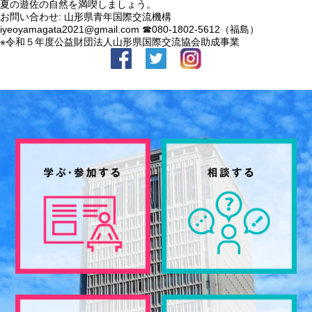
夏の遊佐の自然を満喫しましょう。
お問い合わせ: 山形県青年国際交流機構
iyeoyamagata2021@gmail.com ☎080-1802-5612（福島）
※令和５年度公益財団法人山形県国際交流協会助成事業
facebook
Twitter
Instagram