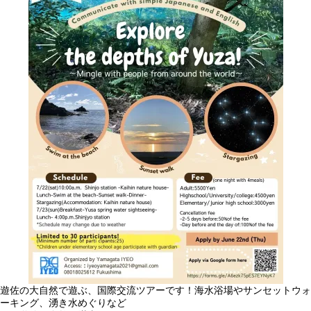
遊佐
の大自然で遊ぶ、国際交流ツアーです！海水浴場やサンセットウォ
ーキング、湧き水めぐりなど