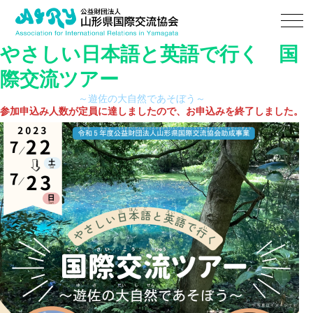
やさしい日本語と英語で行く 国
際交流ツアー
～遊佐の大自然であそぼう～
参加申込み人数が定員に達しましたので、お申込みを終了しました。