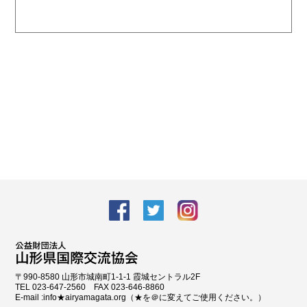
facebook
Twitter
Instagram
〒990-8580 山形市城南町1-1-1 霞城セントラル2F
TEL 023-647-2560 FAX 023-646-8860
E-mail :info★airyamagata.org（★を＠に変えてご使用ください。）