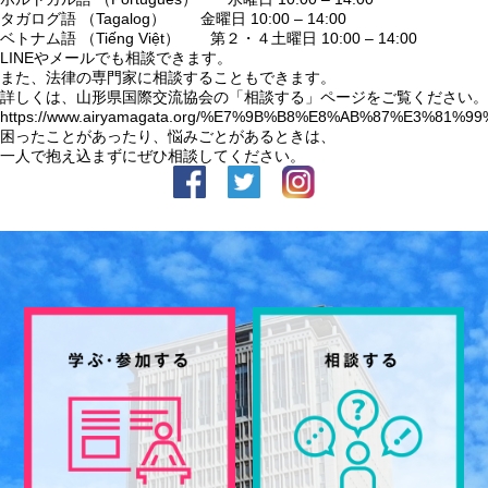
タガログ語 （Tagalog） 金曜日 10:00 – 14:00
ベトナム語 （Tiếng Việt） 第２・４土曜日 10:00 – 14:00
LINEやメールでも相談できます。
また、法律の専門家に相談することもできます。
詳しくは、山形県国際交流協会の「相談する」ページをご覧ください。
https://www.airyamagata.org/%E7%9B%B8%E8%AB%87%E3%81%9
困ったことがあったり、悩みごとがあるときは、
一人で抱え込まずにぜひ相談してください。
facebook
Twitter
Instagram