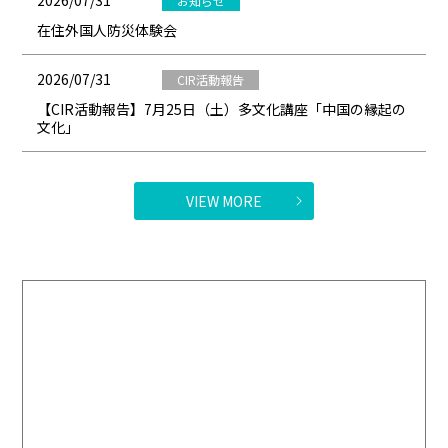
2026/07/31
お知らせ
在住外国人防災体験会
2026/07/31
CIR活動報告
【CIR活動報告】7月25日（土）多文化講座「中国の縁起の
文化」
VIEW MORE