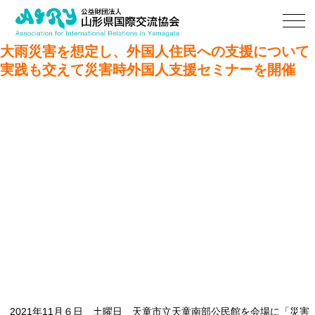
大雨災害を想定し、外国人住民への支援について
実践も交えて災害時外国人支援セミナーを開催
クレアアドバイザー松本義弘氏による講義（午前）
2021年11月６日 土曜日 天童市立天童南部公民館を会場に「災害