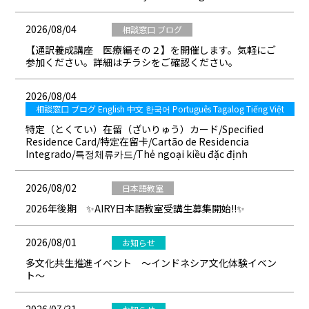
2026/08/04
相談窓口 ブログ
【通訳養成講座 医療編その２】を開催します。気軽にご
参加ください。詳細はチラシをご確認ください。
2026/08/04
相談窓口 ブログ English 中文 한국어 Português Tagalog Tiếng Việt
特定（とくてい）在留（ざいりゅう）カード/Specified
Residence Card/特定在留卡/Cartão de Residencia
Integrado/특정체류카드/Thẻ ngoại kiều đặc định
2026/08/02
日本語教室
2026年後期 ✨AIRY日本語教室受講生募集開始!!✨
2026/08/01
お知らせ
多文化共生推進イベント ～インドネシア文化体験イベン
ト～