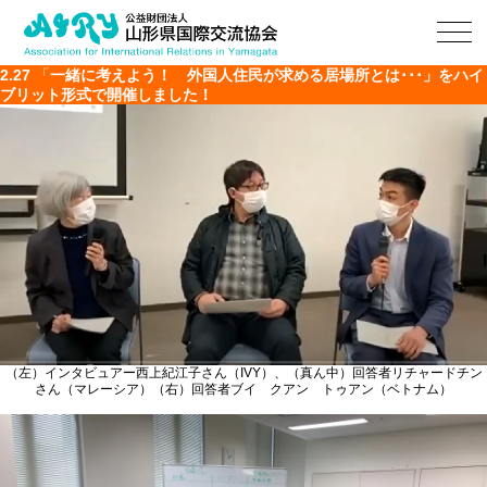
2.27
「
一緒に考えよう！ 外国人住民が求める居場所とは･･･」をハイ
ブリット形式で開催しました！
（左）インタビュアー西上紀江子さん（IVY）、（真ん中）回答者リチャードチン
さん（マレーシア）（右）回答者ブイ クアン トゥアン（ベトナム）