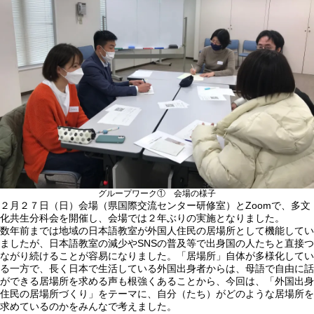
グループワーク① 会場の様子
２月２７日（日）会場（県国際交流センター研修室）とZoomで、多文
化共生分科会を開催し、会場では２年ぶりの実施となりました。
数年前までは地域の日本語教室が外国人住民の居場所として機能してい
ましたが、日本語教室の減少やSNSの普及等で出身国の人たちと直接つ
ながり続けることが容易になりました。「居場所」自体が多様化してい
る一方で、長く日本で生活している外国出身者からは、母語で自由に話
ができる居場所を求める声も根強くあることから、今回は、「外国出身
住民の居場所づくり」をテーマに、自分（たち）がどのような居場所を
求めているのかをみんなで考えました。