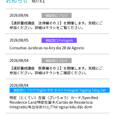
お知らせ
NOTICE
2026/08/06
相談窓口 ブログ
【通訳養成講座 法律編その２】を開催します。気軽にご
参加ください。詳細はチラシをご覧ください。
2026/08/05
相談窓口 Português
Consultas Jurídicas na Airy dia 28 de Agosto
2026/08/04
相談窓口 ブログ
【通訳養成講座 医療編その２】を開催します。気軽にご
参加ください。詳細はチラシをご確認ください。
2026/08/04
相談窓口 ブログ English 中文 한국어 Português Tagalog Tiếng Việt
特定（とくてい）在留（ざいりゅう）カード/Specified
Residence Card/特定在留卡/Cartão de Residencia
Integrado/특정체류카드/Thẻ ngoại kiều đặc định