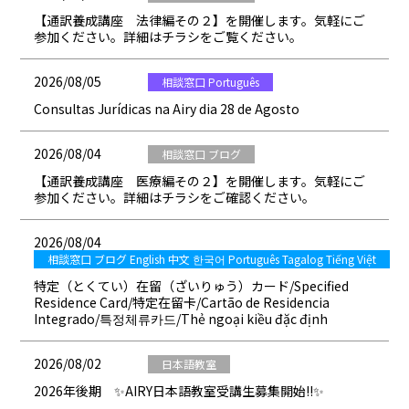
【通訳養成講座 法律編その２】を開催します。気軽にご
参加ください。詳細はチラシをご覧ください。
2026/08/05
相談窓口 Português
Consultas Jurídicas na Airy dia 28 de Agosto
2026/08/04
相談窓口 ブログ
【通訳養成講座 医療編その２】を開催します。気軽にご
参加ください。詳細はチラシをご確認ください。
2026/08/04
相談窓口 ブログ English 中文 한국어 Português Tagalog Tiếng Việt
特定（とくてい）在留（ざいりゅう）カード/Specified
Residence Card/特定在留卡/Cartão de Residencia
Integrado/특정체류카드/Thẻ ngoại kiều đặc định
2026/08/02
日本語教室
2026年後期 ✨AIRY日本語教室受講生募集開始!!✨