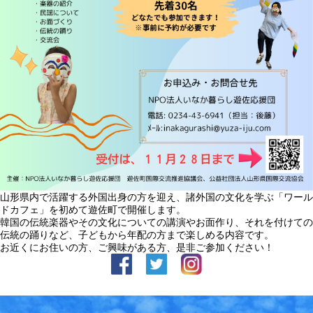
山形県内で活躍する外国出身の方を迎え、諸外国の文化を学ぶ「ワール
ドカフェ」を初めて遊佐町で開催します。
韓国の伝統楽器やその文化についての講演やお面作り、それを付けての
伝統の踊りなど、子どもから年配の方まで楽しめる内容です。
お近くにお住いの方、ご興味がある方、是非ご参加ください！
facebook
Twitter
Instagram