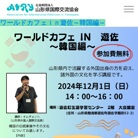
ワールドカフェｉｎ遊佐～韓国編～