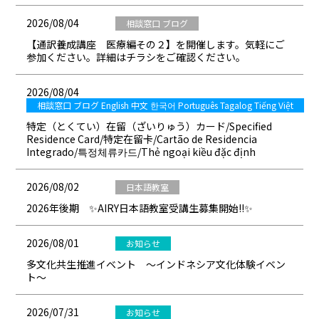
2026/08/04
相談窓口 ブログ
【通訳養成講座 医療編その２】を開催します。気軽にご
参加ください。詳細はチラシをご確認ください。
2026/08/04
相談窓口 ブログ English 中文 한국어 Português Tagalog Tiếng Việt
特定（とくてい）在留（ざいりゅう）カード/Specified
Residence Card/特定在留卡/Cartão de Residencia
Integrado/특정체류카드/Thẻ ngoại kiều đặc định
2026/08/02
日本語教室
2026年後期 ✨AIRY日本語教室受講生募集開始!!✨
2026/08/01
お知らせ
多文化共生推進イベント ～インドネシア文化体験イベン
ト～
2026/07/31
お知らせ