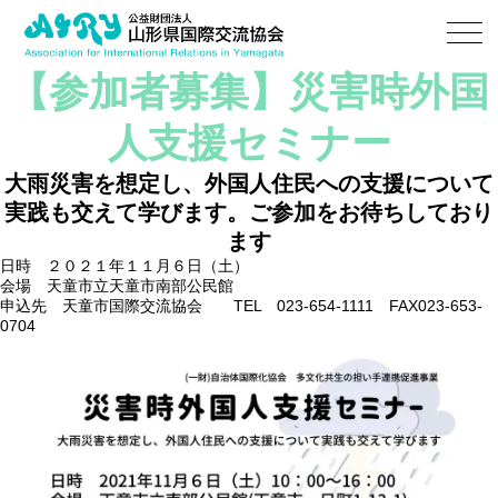
【参加者募集】
災害時外国
人支援セミナー
大雨災害を想定し、外国人住民への支援について
実践も交えて学びます。
ご参加をお待ちしており
ます
日時 ２０２１年１１月６日（土）
会場 天童市立天童市南部公民館
申込先 天童市国際交流協会 TEL 023-654-1111 FAX023-653-
0704