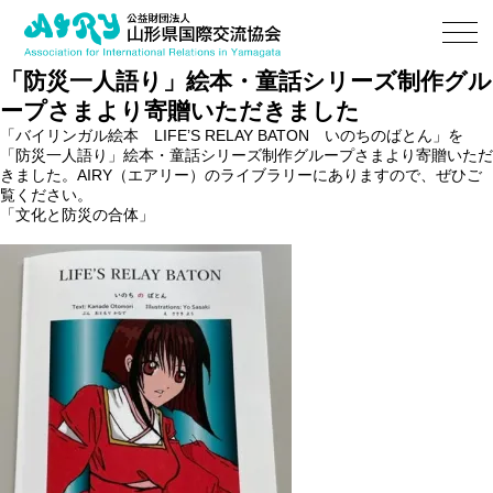
「防災一人語り」絵本・童話シリーズ制作グル
ープさまより寄贈いただきました
「バイリンガル絵本 LIFE’S RELAY BATON いのちのばとん」を
「防災一人語り」絵本・童話シリーズ制作グループさまより寄贈いただ
きました。AIRY（エアリー）のライブラリーにありますので、ぜひご
覧ください。
「文化と防災の合体」