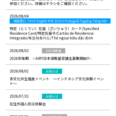
参加ください。詳細はチラシをご確認ください。
2026/08/04
相談窓口 ブログ English 中文 한국어 Português Tagalog Tiếng Việt
特定（とくてい）在留（ざいりゅう）カード/Specified
Residence Card/特定在留卡/Cartão de Residencia
Integrado/특정체류카드/Thẻ ngoại kiều đặc định
2026/08/02
日本語教室
2026年後期 ✨AIRY日本語教室受講生募集開始!!✨
2026/08/01
お知らせ
多文化共生推進イベント ～インドネシア文化体験イベン
ト～
2026/07/31
お知らせ
在住外国人防災体験会