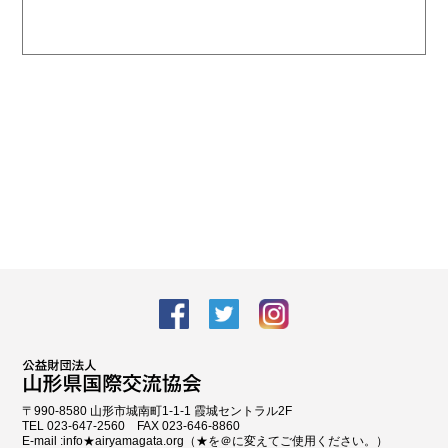
facebook
Twitter
Instagram
〒990-8580 山形市城南町1-1-1 霞城セントラル2F
TEL 023-647-2560 FAX 023-646-8860
E-mail :info★airyamagata.org（★を＠に変えてご使用ください。）