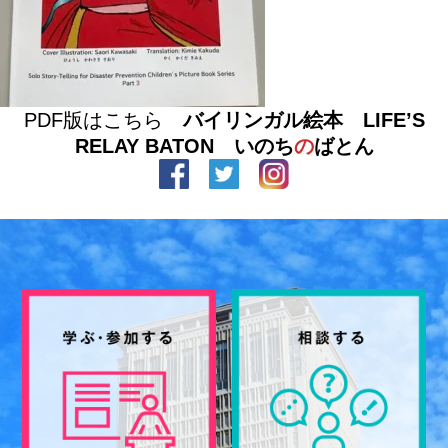
PDF版はこちら
バイリンガル絵本 LIFE’S
RELAY BATON いのち
の
ばとん
facebook
Twitter
Instagram