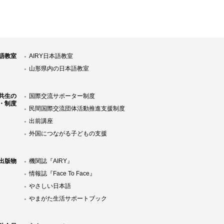
語教室
AIRY日本語教室
山形県内の日本語教室
共生の
国際交流サポーター制度
・制度
民間国際交流団体活動推進支援制度
出前講座
外国につながる子どもの支援
Y出版物
機関誌『AIRY』
情報誌『Face To Face』
やさしい日本語
やまがた生活サポートブック