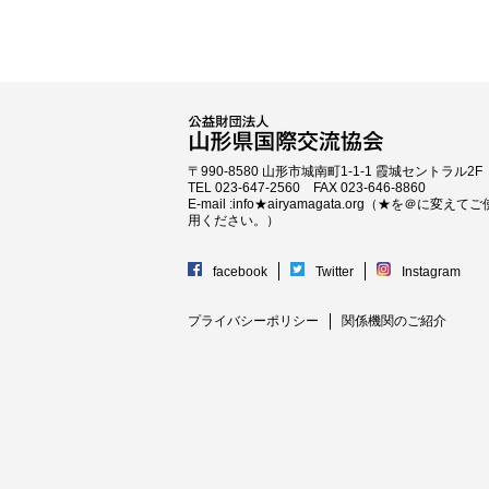
〒990-8580 山形市城南町1-1-1 霞城セントラル2F
TEL 023-647-2560 FAX 023-646-8860
E-mail :info★airyamagata.org（★を＠に変えてご
用ください。）
facebook
Twitter
Instagram
プライバシーポリシー
関係機関のご紹介