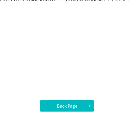
Back Page