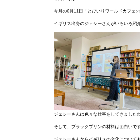
今月の6月11日「とびいりワールドカフェ:
イギリス出身のジェシーさんがいろいろ紹
ジェシーさんは色々な仕事をしてきました
そして、ブラックプリンの材料は面白いです
ジェシーさんからイギリスの文化について