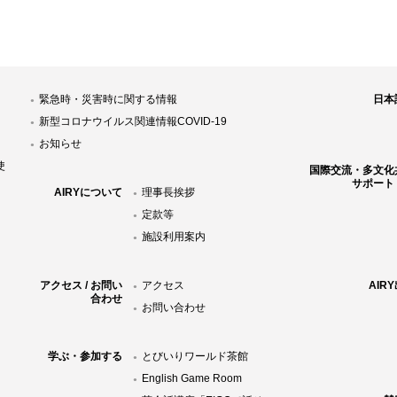
緊急時・災害時に関する情報
日本
新型コロナウイルス関連情報COVID-19
お知らせ
使
国際交流・多文化
サポート
AIRYについて
理事長挨拶
定款等
施設利用案内
アクセス / お問い
アクセス
AIR
合わせ
お問い合わせ
学ぶ・参加する
とびいりワールド茶館
English Game Room