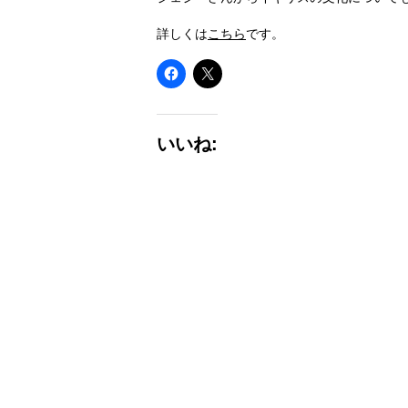
詳しくは
こちら
です。
いいね: