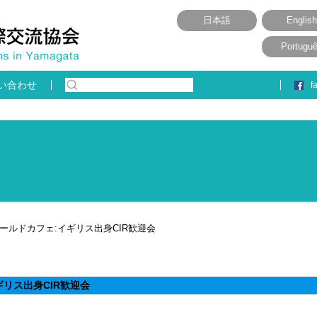
日本語
English
Portugu
い合わせ
f
ールドカフェ:イギリス出身CIR歓迎会
ギリス出身CIR歓迎会