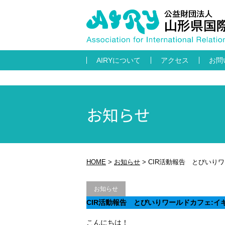
AIRYについて
アクセス
お問
お知らせ
HOME
>
お知らせ
>
CIR活動報告 とびいりワ
お知らせ
CIR活動報告 とびいりワールドカフェ:イ
こんにちは！