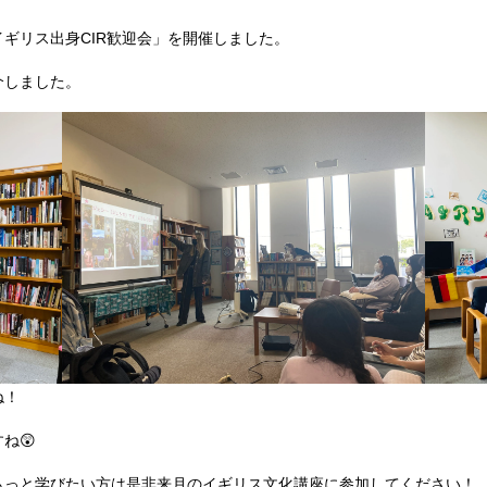
イギリス出身CIR歓迎会」を開催しました。
介しました。
ね！
ね😲
もっと学びたい方は是非来月のイギリス文化講座に参加してください！