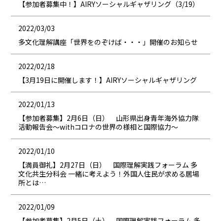
【参加者募集中！】AIRYソーシャルギャザリング（3/19）
2022/03/03
多文化理解講座「世界をのぞけば・・・」開催のお知らせ
2022/02/18
【3月19日に開催します！】AIRYソーシャルギャザリング
2022/01/13
【参加者募集】2月6日（日） 山形県出身青年海外協力隊
活動報告会～withコロナの世界の様相と国際協力～
2022/01/10
【満員御礼】2月27日（日） 国際理解実践フォーラム 多
文化共生分科会 一緒に考えよう！外国人住民が求める居場
所とは…
2022/01/09
【参加者募集】2月5日（土） 国際理解実践フォーラム 多