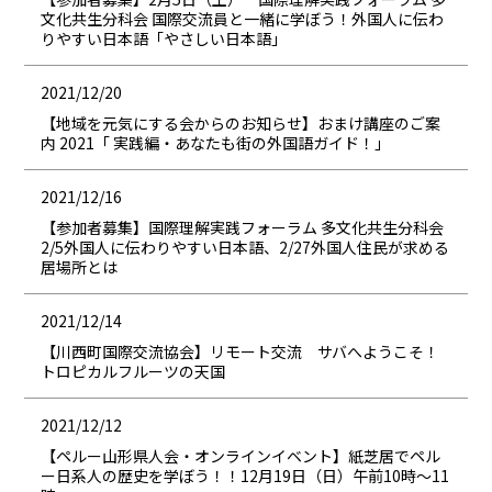
文化共生分科会 国際交流員と一緒に学ぼう！外国人に伝わ
りやすい日本語「やさしい日本語」
2021/12/20
【地域を元気にする会からのお知らせ】おまけ講座のご案
内 2021「 実践編・あなたも街の外国語ガイド！」
2021/12/16
【参加者募集】国際理解実践フォーラム 多文化共生分科会
2/5外国人に伝わりやすい日本語、2/27外国人住民が求める
居場所とは
2021/12/14
【川西町国際交流協会】リモート交流 サバへようこそ！
トロピカルフルーツの天国
2021/12/12
【ペルー山形県人会・オンラインイベント】紙芝居でペル
ー日系人の歴史を学ぼう！！12月19日（日）午前10時～11