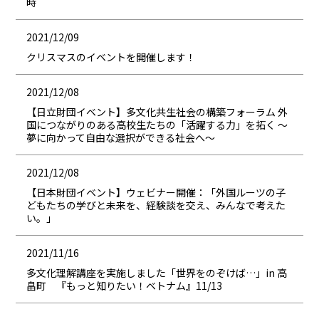
時
2021/12/09
クリスマスのイベントを開催します！
2021/12/08
【日立財団イベント】多文化共生社会の構築フォーラム 外
国につながりのある高校生たちの「活躍する力」を拓く ～
夢に向かって自由な選択ができる社会へ～
2021/12/08
【日本財団イベント】ウェビナー開催：「外国ルーツの子
どもたちの学びと未来を、経験談を交え、みんなで考えた
い。」
2021/11/16
多文化理解講座を実施しました「世界をのぞけば…」in 高
畠町 『もっと知りたい！ベトナム』11/13