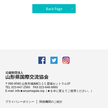
Back Page
facebook
Twitter
Instagram
〒990-8580 山形市城南町1-1-1 霞城セントラル2F
TEL 023-647-2560 FAX 023-646-8860
E-mail :info★airyamagata.org（★を＠に変えてご使用ください。）
プライバシーポリシー
関係機関のご紹介