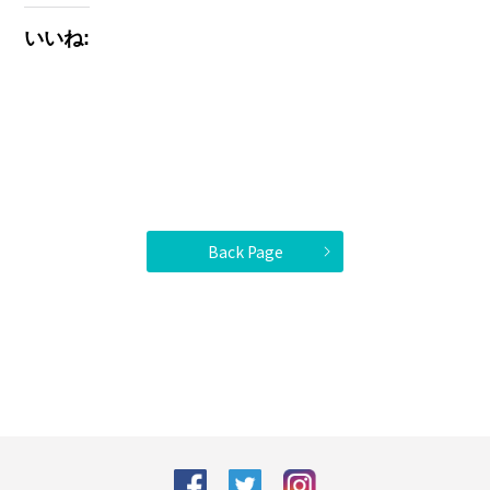
いいね:
Back Page
facebook
Twitter
Instagram