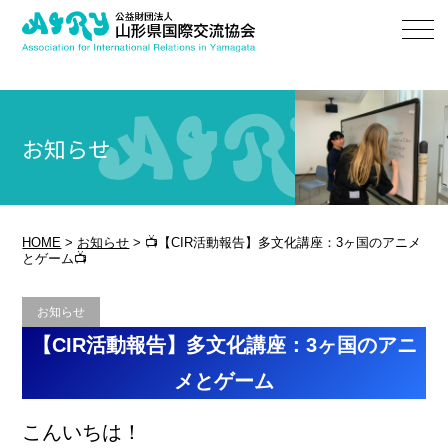
お知らせ
HOME
>
お知らせ
>
📺【CIR活動報告】多文化講座：3ヶ国のアニメ
とゲーム📺
お知らせ
【CIR活動報告】多文化講座：3ヶ国のアニ
メとゲーム
こんいちは！