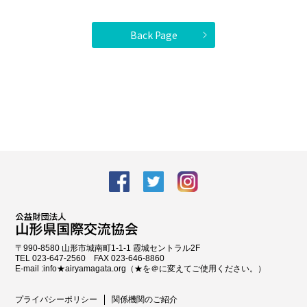
Back Page
facebook
Twitter
Instagram
〒990-8580 山形市城南町1-1-1 霞城セントラル2F
TEL 023-647-2560 FAX 023-646-8860
E-mail :info★airyamagata.org（★を＠に変えてご使用ください。）
プライバシーポリシー
関係機関のご紹介