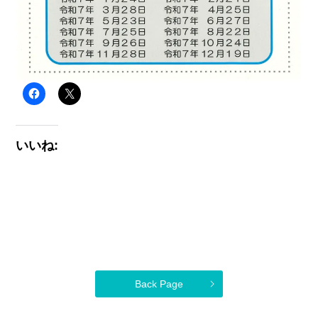
いいね:
Back Page