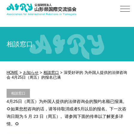
相談窓口
HOME
>
お知らせ
>
相談窓口
>
深受好评的 为外国人提供的法律咨询
会 4月25日（周五）的报名已满
相談窓口
4月25日（周五）为外国人提供的法律咨询会的预约名额已报满。
🌻如果您想咨询的话，请等待取消或者5月以后的报名。下一次咨
询日期为 5 月 23 日（周五）。请参阅下面的传单以了解更多详
情。🌻