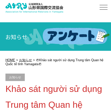
お知らせ
HOME
>
お知らせ
>
📒Khảo sát người sử dụng Trung tâm Quan hệ
Quốc tế tỉnh Yamagata📒
お知らせ
Khảo sát người sử dụng
Trung tâm Quan hệ