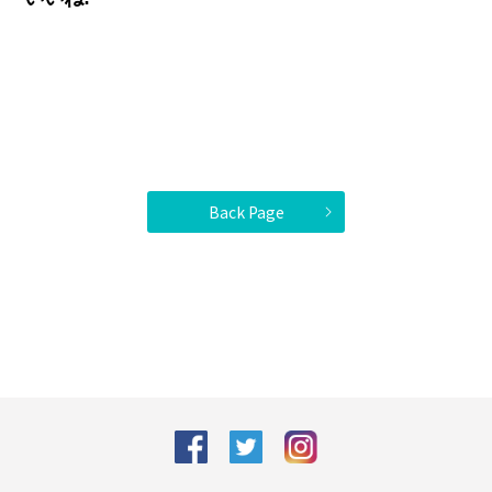
Back Page
facebook
Twitter
Instagram