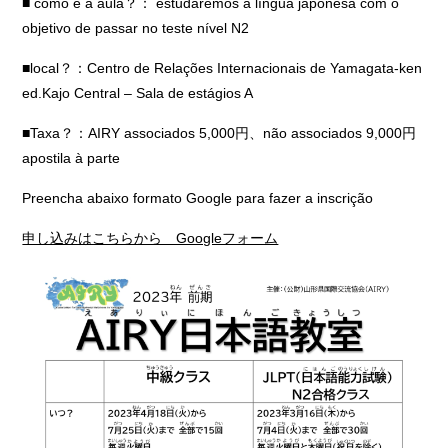
■ como é a aula？： estudaremos a língua japonesa com o
objetivo de passar no teste nível N2
■local？：Centro de Relações Internacionais de Yamagata-ken
ed.Kajo Central – Sala de estágios A
■Taxa？：AIRY associados 5,000円、não associados 9,000円
apostila à parte
Preencha abaixo formato Google para fazer a inscrição
申し込みはこちらから Googleフォーム