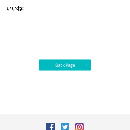
いいね:
Back Page
facebook
Twitter
Instagram