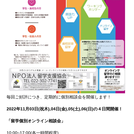
毎回ご好評につき、定期的に個別相談会を開催します！
2022
年11月03日(祝木),04日(金),05(土),06(日)の４日間開催！
「留学個別オンライン相談会」
10:00~17:00(各一時間程度)