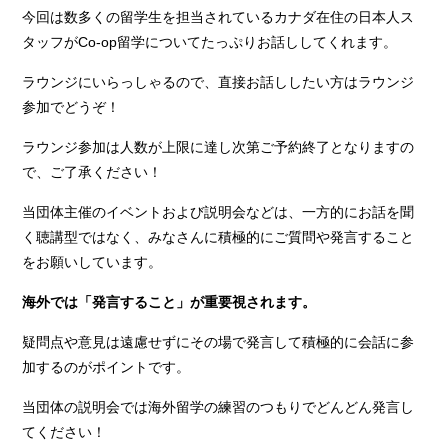
今回は数多くの留学生を担当されているカナダ在住の日本人ス
タッフがCo-op留学についてたっぷりお話ししてくれます。
ラウンジにいらっしゃるので、直接お話ししたい方はラウンジ
参加でどうぞ！
ラウンジ参加は人数が上限に達し次第ご予約終了となりますの
で、ご了承ください！
当団体主催のイベントおよび説明会などは、一方的にお話を聞
く聴講型ではなく、みなさんに積極的にご質問や発言すること
をお願いしています。
海外では「発言すること」が重要視されます。
疑問点や意見は遠慮せずにその場で発言して積極的に会話に参
加するのがポイントです。
当団体の説明会では海外留学の練習のつもりでどんどん発言し
てください！