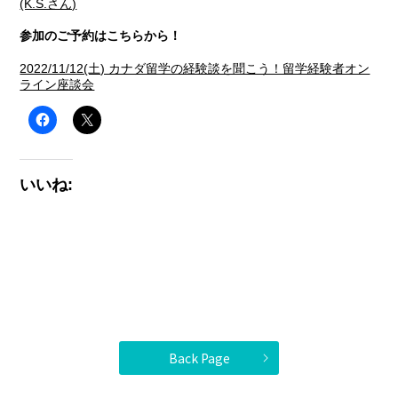
(K.S.さん)
参加のご予約はこちらから！
2022/11/12(土) カナダ留学の経験談を聞こう！留学経験者オン
ライン座談会
いいね:
Back Page