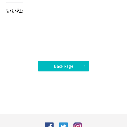
いいね:
Back Page
facebook
Twitter
Instagram