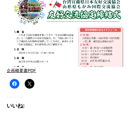
企画概要書PDF
いいね: