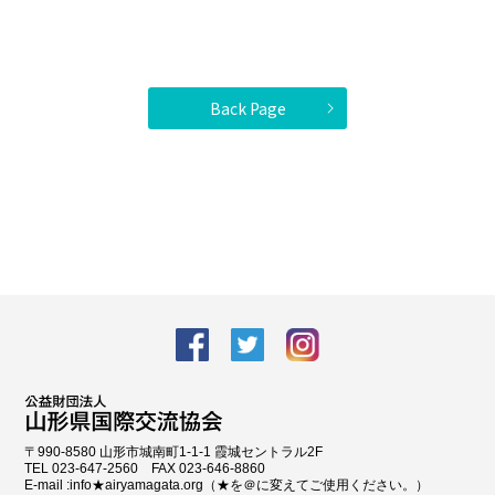
Back Page
facebook
Twitter
Instagram
〒990-8580 山形市城南町1-1-1 霞城セントラル2F
TEL 023-647-2560 FAX 023-646-8860
E-mail :info★airyamagata.org（★を＠に変えてご使用ください。）