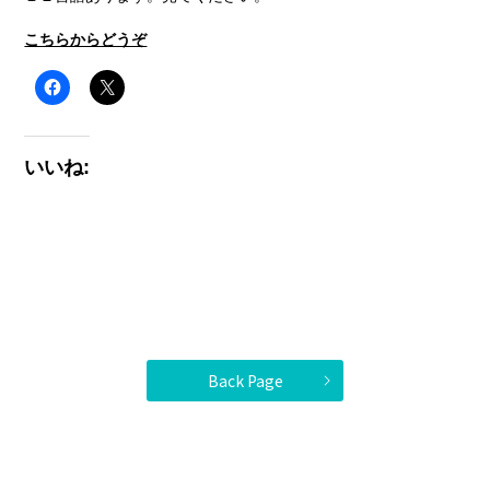
こちらからどうぞ
いいね:
Back Page