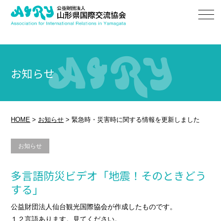
お知らせ
HOME
>
お知らせ
>
緊急時・災害時に関する情報を更新しました
お知らせ
多言語防災ビデオ「地震！そのときどう
する」
公益財団法人仙台観光国際協会が作成したものです。
１２言語あります。見てください。