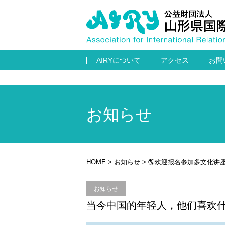
AIRYについて
アクセス
お問
お知らせ
HOME
>
お知らせ
>
🌎欢迎报名参加多文化讲座
お知らせ
当今中国的年轻人，他们喜欢