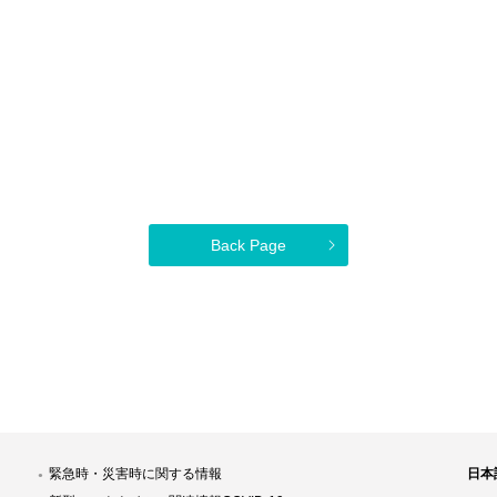
Back Page
緊急時・災害時に関する情報
日本