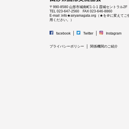
〒990-8580 山形市城南町1-1-1 霞城セントラル2F
TEL 023-647-2560 FAX 023-646-8860
E-mail :info★airyamagata.org（★を＠に変えてご
用ください。）
facebook
Twitter
Instagram
プライバシーポリシー
関係機関のご紹介