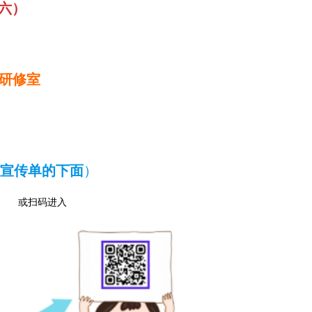
期六）
研修室
）
宣传单的下面
）
或扫码进入