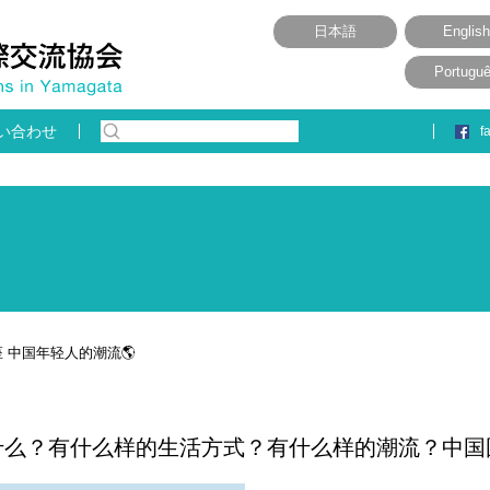
日本語
English
Portugu
い合わせ
f
 中国年轻人的潮流🌎
什么？有什么样的生活方式？有什么样的潮流？中国