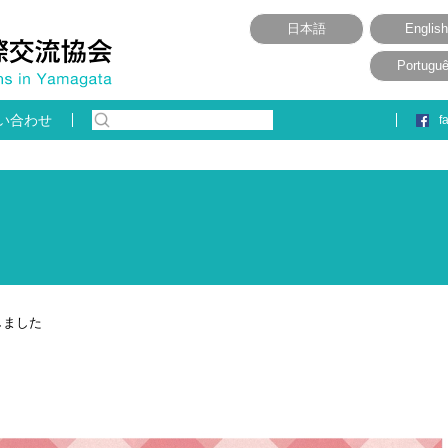
日本語
English
Portugu
い合わせ
f
しました