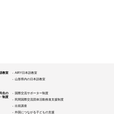
語教室
AIRY日本語教室
山形県内の日本語教室
共生の
国際交流サポーター制度
・制度
民間国際交流団体活動推進支援制度
出前講座
外国につながる子どもの支援