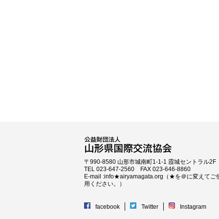
〒990-8580 山形市城南町1-1-1 霞城セントラル2F
TEL 023-647-2560 FAX 023-646-8860
E-mail :info★airyamagata.org（★を＠に変えてご
用ください。）
facebook
Twitter
Instagram