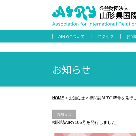
AIRYについて
アクセス
お問
お知らせ
HOME
>
お知らせ
>
機関誌AIRY105号を発行
お知らせ
機関誌AIRY105号を発行しました