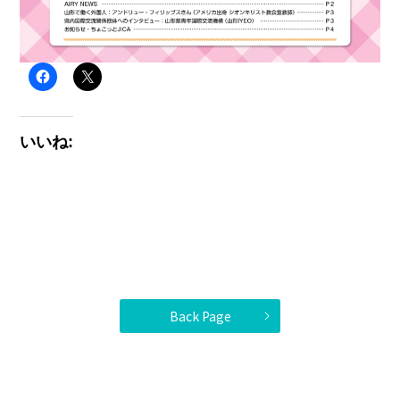
いいね:
Back Page