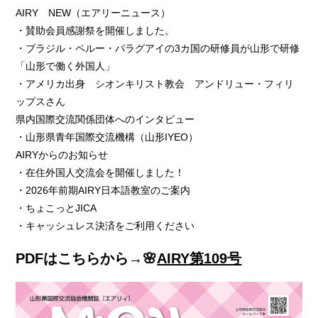
AIRY NEW（エアリーニュース）
・賛助会員感謝祭を開催しました。
・ブラジル・ペルー・パラグアイの3カ国の研修員が山形で研修
「山形で働く外国人」
・アメリカ出身 シオンキリスト教会 アンドリュー・フィリ
ップスさん
県内国際交流関係団体へのインタビュー
・山形県青年国際交流機構（山形IYEO）
AIRYからのお知らせ
・在住外国人交流会を開催しました！
・2026年前期AIRY日本語教室のご案内
・ちょこっとJICA
・キャッシュレス決済をご利用ください
PDFはこちらから→🌸
AIRY第109号