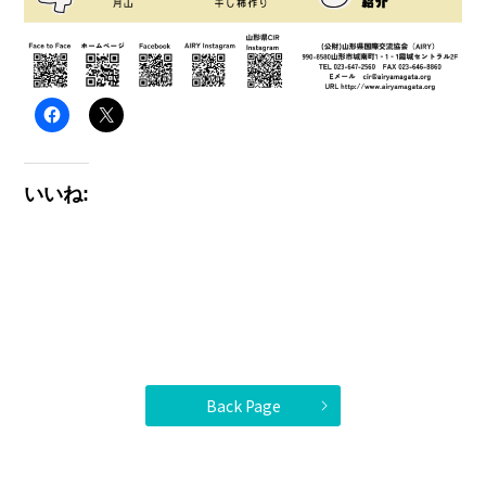
いいね:
Back Page