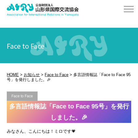
Face to Face
HOME
>
お知らせ
>
Face to Face
>
多言語情報誌「Face to Face 95
号」を発行しました。🎉
Face to Face
多言語情報誌「Face to Face 95号」を発行
しました。🎉
みなさん、こんにちは！ミロです💗