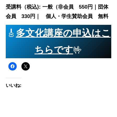
受講料（税込): 一般（非会員 550円｜団体
会員 330円｜ 個人・学生賛助会員 無料
🎸
多文化講座の申込はこ
ちらです
🤟
いいね: