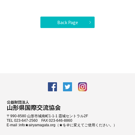
Back Page
facebook
Twitter
Instagram
〒990-8580 山形市城南町1-1-1 霞城セントラル2F
TEL 023-647-2560 FAX 023-646-8860
E-mail :info★airyamagata.org（★を＠に変えてご使用ください。）