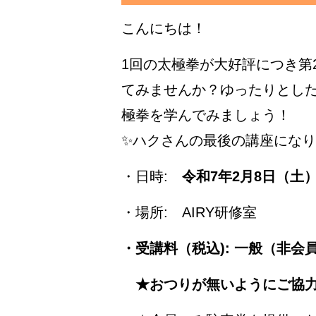
こんにちは！
1回の太極拳が大好評につき第
てみませんか？ゆったりとし
極拳を学んでみましょう！
✨ハクさんの最後の講座になり
・日時:
令和7年2月8日（土）10
・場所: AIRY研修室
・受講料（税込): 一般（非会
★おつりが無いようにご協