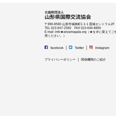
〒990-8580 山形市城南町1-1-1 霞城セントラル2F
TEL 023-647-2560 FAX 023-646-8860
E-mail :info★airyamagata.org（★を＠に変えてご
用ください。）
facebook
Twitter
Instagram
プライバシーポリシー
関係機関のご紹介