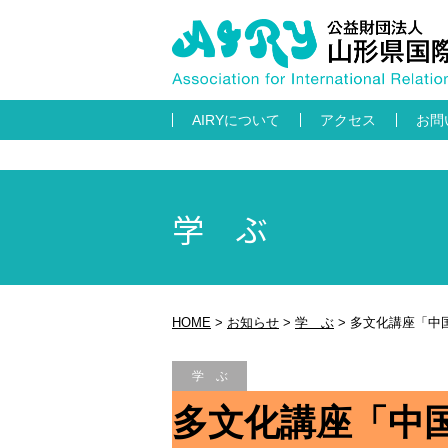
AIRYについて
アクセス
お問
学 ぶ
HOME
>
お知らせ
>
学 ぶ
>
多文化講座「中
学 ぶ
多文化講座「中