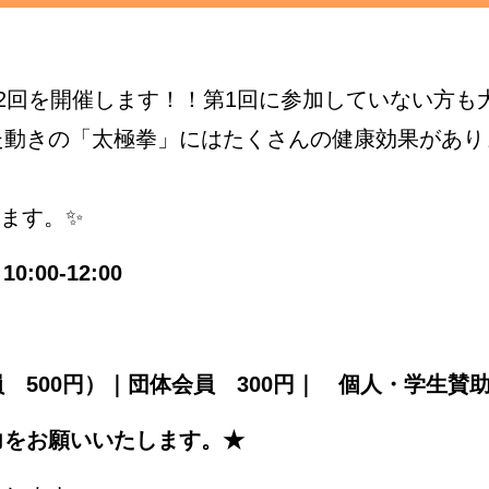
2回を開催します！！第1回に参加していない方も
た動きの「太極拳」にはたくさんの健康効果があり
ます。✨
:00-12:00
員 500円）｜団体会員 300円｜ 個人・学生賛
力をお願いいたします。★