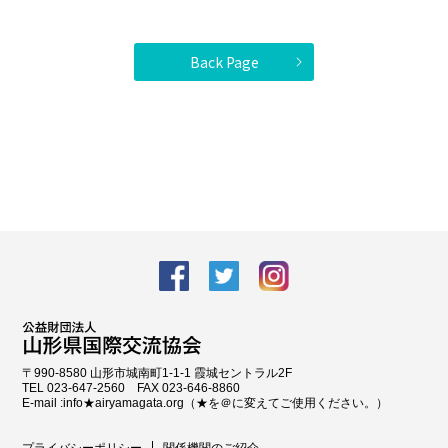
Back Page
facebook
Twitter
Instagram
〒990-8580 山形市城南町1-1-1 霞城セントラル2F
TEL 023-647-2560 FAX 023-646-8860
E-mail :info★airyamagata.org（★を＠に変えてご使用ください。）