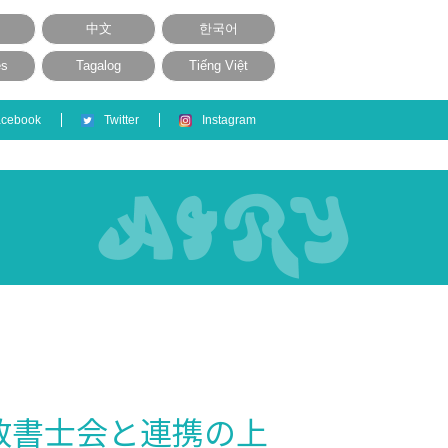
中文
한국어
ês
Tagalog
Tiếng Việt
acebook
Twitter
Instagram
政書士会と連携の上