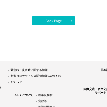
Back Page
緊急時・災害時に関する情報
日本
新型コロナウイルス関連情報COVID-19
お知らせ
使
国際交流・多文化
サポート
AIRYについて
理事長挨拶
定款等