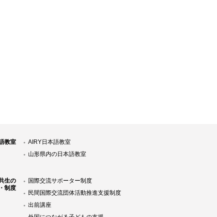
語教室
AIRY日本語教室
山形県内の日本語教室
共生の
国際交流サポーター制度
・制度
民間国際交流団体活動推進支援制度
出前講座