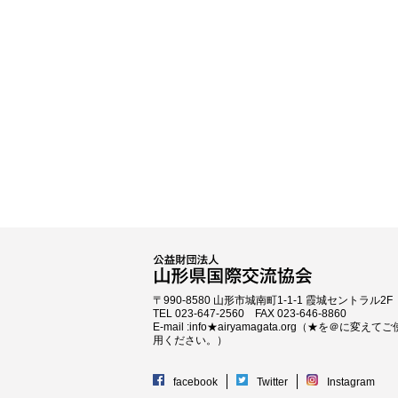
〒990-8580 山形市城南町1-1-1 霞城セントラル2F
TEL 023-647-2560 FAX 023-646-8860
E-mail :info★airyamagata.org（★を＠に変えてご
用ください。）
facebook
Twitter
Instagram