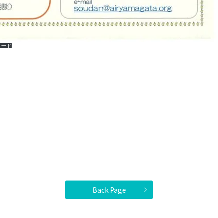
ロード
Back Page