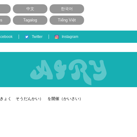
中文
한국어
ês
Tagalog
Tiếng Việt
acebook
Twitter
Instagram
りきょく そうだんかい） を開催（かいさい）