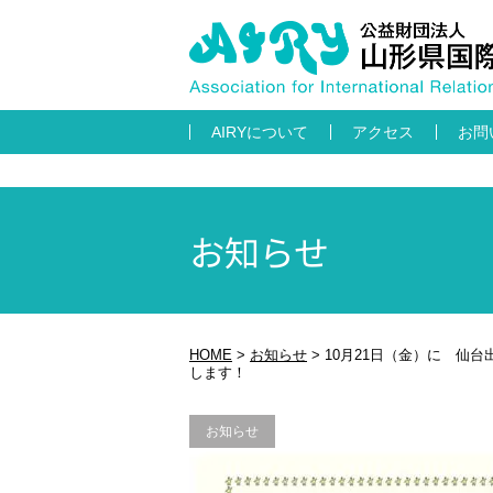
AIRYについて
アクセス
お問
お知らせ
HOME
>
お知らせ
>
10月21日（金）に 仙
します！
お知らせ