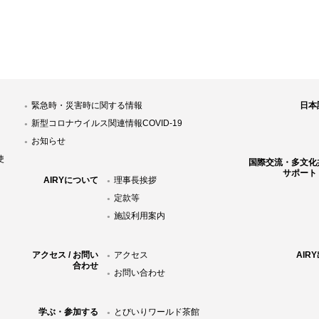
緊急時・災害時に関する情報
日本
新型コロナウイルス関連情報COVID-19
お知らせ
使
国際交流・多文化
サポート
AIRYについて
理事長挨拶
定款等
施設利用案内
アクセス / お問い
アクセス
AIR
合わせ
お問い合わせ
学ぶ・参加する
とびいりワールド茶館