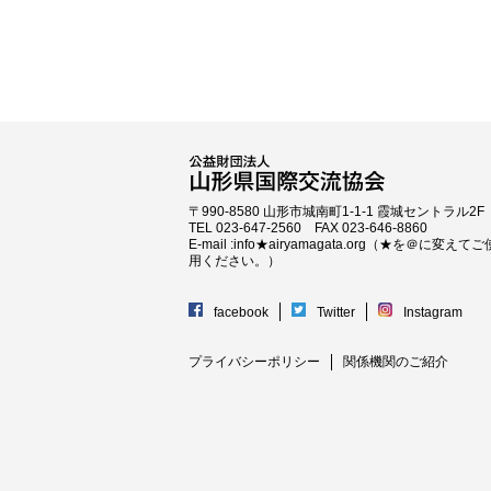
〒990-8580 山形市城南町1-1-1 霞城セントラル2F
TEL 023-647-2560 FAX 023-646-8860
E-mail :info★airyamagata.org（★を＠に変えてご
用ください。）
facebook
Twitter
Instagram
プライバシーポリシー
関係機関のご紹介