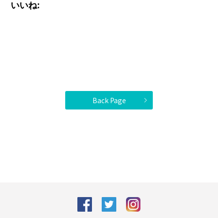
いいね:
Back Page
facebook
Twitter
Instagram