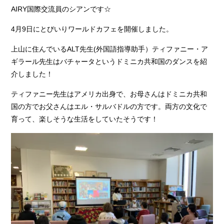
AIRY国際交流員のシアンです☆
4月9日にとびいりワールドカフェを開催しました。
上山に住んでいるALT先生(外国語指導助手）ティファニー・ア
ギラール先生はバチャータというドミニカ共和国のダンスを紹
介しました！
ティファニー先生はアメリカ出身で、お母さんはドミニカ共和
国の方でお父さんはエル・サルバドルの方です。両方の文化で
育って、楽しそうな生活をしていたそうです！