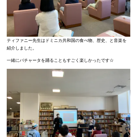
ティファニー先生はドミニカ共和国の食べ物、歴史、と音楽を
紹介しました。
一緒にバチャータを踊ることもすごく楽しかったです☆