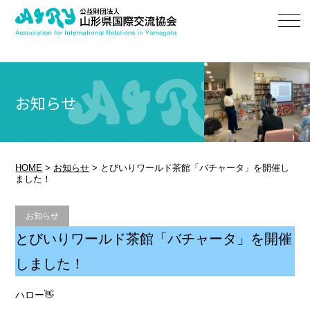
お知らせ
HOME
>
お知らせ
>
とびいりワールド茶館「バチャータ」を開催し
ました！
お知らせ
とびいりワールド茶館「バチャータ」を開催
しました！
ハロー👋