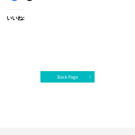
いいね:
Back Page