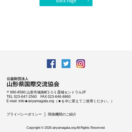
Back Page
facebook
Twitter
Instagram
〒990-8580 山形市城南町1-1-1 霞城セントラル2F
TEL 023-647-2560 FAX 023-646-8860
E-mail :info★airyamagata.org（★を＠に変えてご使用ください。）
プライバシーポリシー
関係機関のご紹介
Copyright ©
2026 airyamagata.org All Rights Reserved.