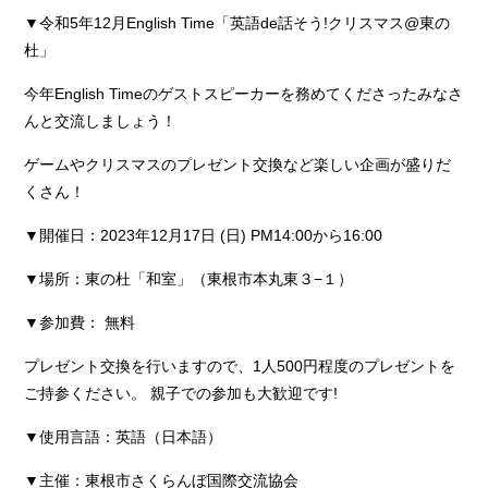
▼令和5年12月English Time「英語de話そう!クリスマス@東の
杜」
今年English Timeのゲストスピーカーを務めてくださったみなさ
んと交流しましょう！
ゲームやクリスマスのプレゼント交換など楽しい企画が盛りだ
くさん！
▼開催日：2023年12月17日 (日) PM14:00から16:00
▼場所：東の杜「和室」（東根市本丸東３−１）
▼参加費： 無料
プレゼント交換を行いますので、1人500円程度のプレゼントを
ご持参ください。 親子での参加も大歓迎です!
▼使用言語：英語（日本語）
▼主催：東根市さくらんぼ国際交流協会