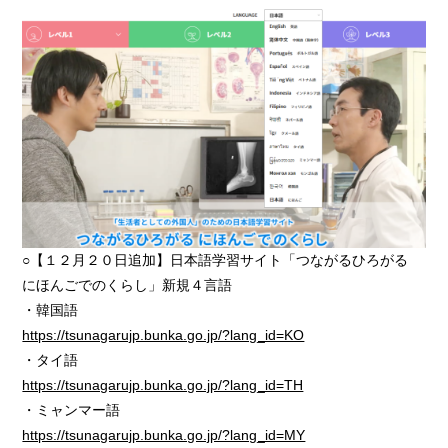
○【１２月２０日追加】日本語学習サイト「つながるひろがる
にほんごでのくらし」新規４言語
・韓国語
https://tsunagarujp.bunka.go.jp/?lang_id=KO
・タイ語
https://tsunagarujp.bunka.go.jp/?lang_id=TH
・ミャンマー語
https://tsunagarujp.bunka.go.jp/?lang_id=MY