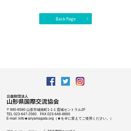
Back Page
facebook
Twitter
Instagram
〒990-8580 山形市城南町1-1-1 霞城セントラル2F
TEL 023-647-2560 FAX 023-646-8860
E-mail :info★airyamagata.org（★を＠に変えてご使用ください。）